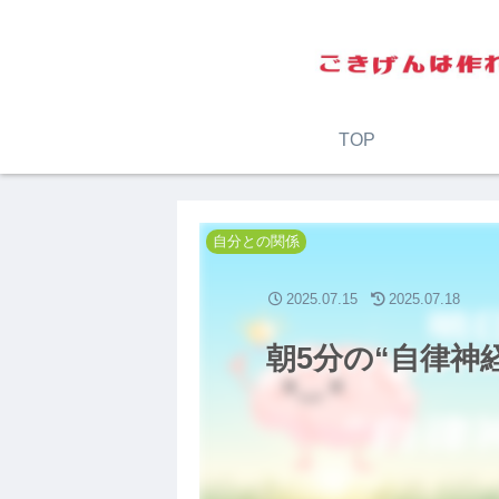
TOP
自分との関係
2025.07.15
2025.07.18
朝5分の“自律神