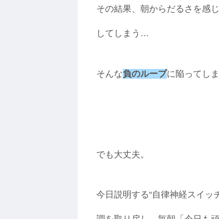
その結果、朝からだるさを感
してしまう…
そんな
負のループ
に陥ってし
でも大丈夫。
今日説明する“自律神経スイッ