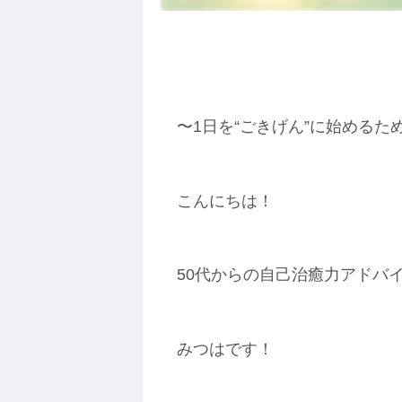
〜1日を“ごきげん”に始めるた
こんにちは！
50代からの自己治癒力アドバ
みつはです！