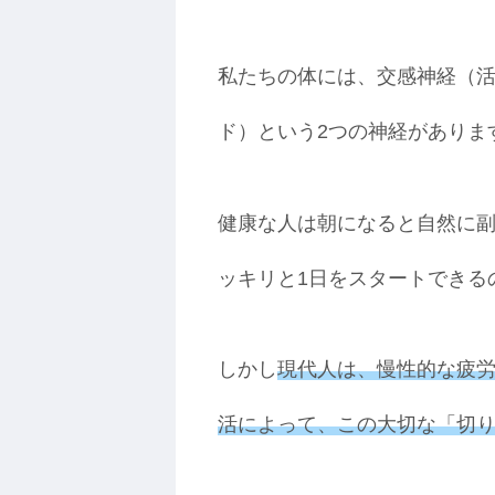
私たちの体には、交感神経（
ド）という2つの神経がありま
健康な人は朝になると自然に
ッキリと1日をスタートできる
しかし
現代人は、慢性的な疲
活によって、この大切な「切