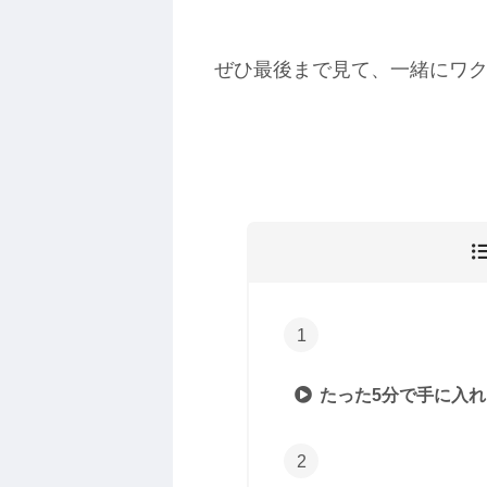
ぜひ最後まで見て、一緒にワ
たった5分で手に入