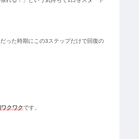
張れる！」という気持ちで1日をスタート
だった時期にこの3ステップだけで回復の
朝ワクワク
です。