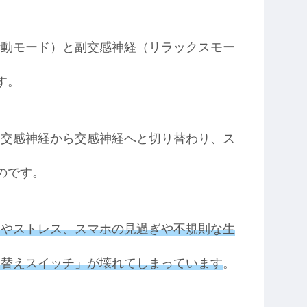
活動モード）と副交感神経（リラックスモー
す。
副交感神経から交感神経へと切り替わり、ス
のです。
労やストレス、スマホの見過ぎや不規則な生
り替えスイッチ」が壊れてしまっています
。