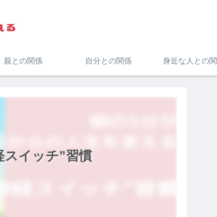
親との関係
自分との関係
身近な人との関
経スイッチ”習慣