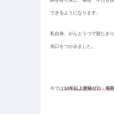
調を取り戻し、毎朝「今日も頑
できるようになります。
私自身、がんとうつで寝たきり
糸口をつかみました。
今では
10年以上便秘ゼロ・毎