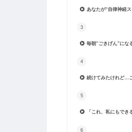
あなたが“自律神経ス
毎朝”ごきげん”にな
続けてみたけれど…
「これ、私にもでき