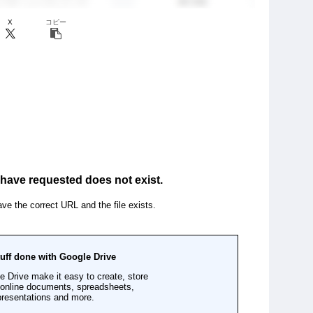
X
コピー