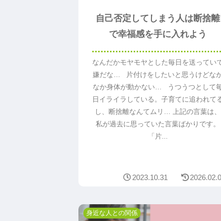
自己否定してしまう人は断捨離
で幸福感を手に入れよう
なんだかモヤモヤとした毎日を送ってい
嫌だな… 片付けをしたいと思うけどな
なか身体が動かない… うつうつとして
日イライラしている。子育てに追われて
し、断捨離なんてムリ… 上記の言葉は
私が過去に思っていた言葉ばかりです。
「片...
2023.10.31
2026.02.
身近な人との関係