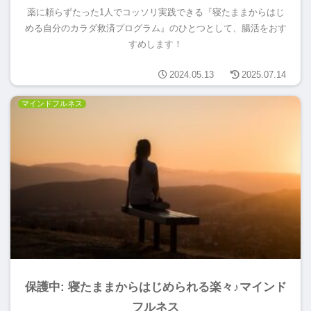
薬に頼らずたった1人でコッソリ実践できる『寝たままからはじ
める自分のカラダ救済プログラム』のひとつとして、腸活をおす
すめします！
2024.05.13
2025.07.14
マインドフルネス
保護中: 寝たままからはじめられる楽々♪マインド
フルネス