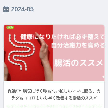
2024-05
腸活
保護中: 病院に行く暇もない忙しいママに贈る、カ
ラダもココロもいち早く改善する腸活のススメ